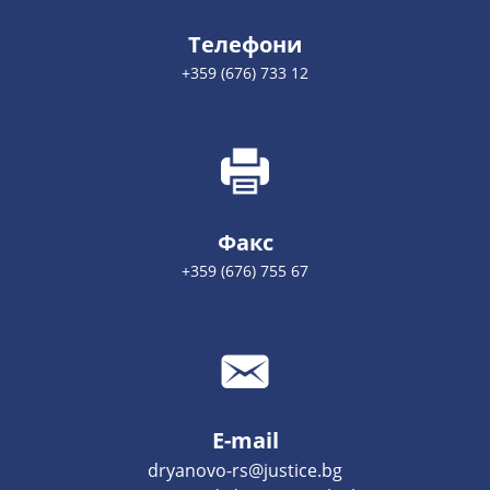
Телефони
+359 (676) 733 12
Факс
+359 (676) 755 67
E-mail
dryanovo-rs@justice.bg