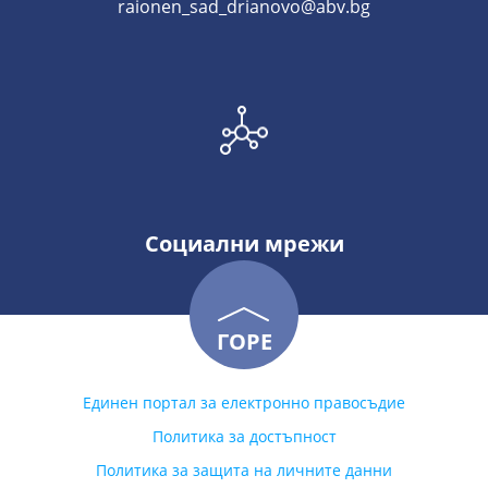
raionen_sad_drianovo@abv.bg
Социални мрежи
ГОРЕ
Единен портал за електронно правосъдие
Политика за достъпност
Политика за защита на личните данни