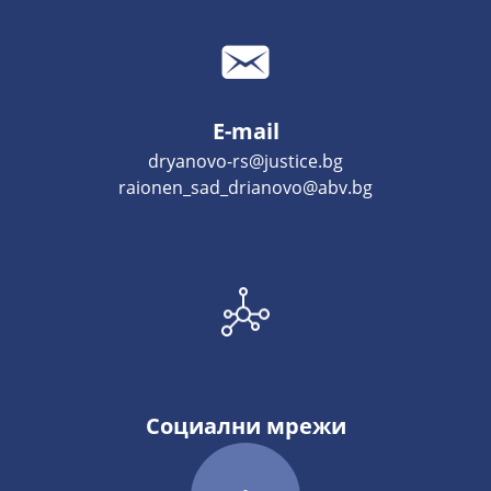
E-mail
dryanovo-rs@justice.bg
raionen_sad_drianovo@abv.bg
Социални мрежи