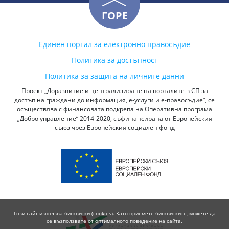
ГОРЕ
Единен портал за електронно правосъдие
Политика за достъпност
Политика за защита на личните данни
Проект „Доразвитие и централизиране на порталите в СП за
достъп на граждани до информация, е-услуги и е-правосъдие“, се
осъществява с финансовата подкрепа на Оперативна програма
„Добро управление“ 2014-2020, съфинансирана от Европейския
съюз чрез Европейския социален фонд
Този сайт използва бисквитки (cookies). Като приемете бисквитките, можете да
се възползвате от оптималното поведение на сайта.