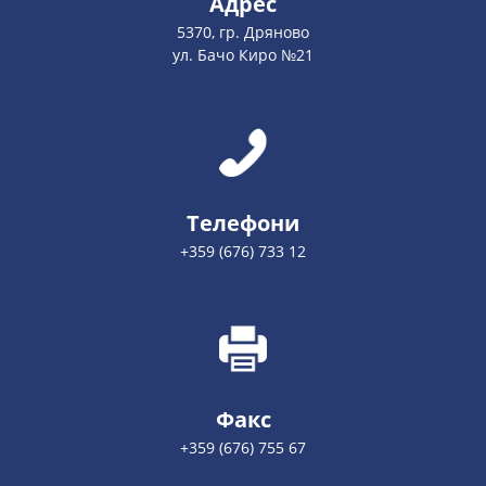
Адрес
5370, гр. Дряново
ул. Бачо Киро №21
Телефони
+359 (676) 733 12
Факс
+359 (676) 755 67