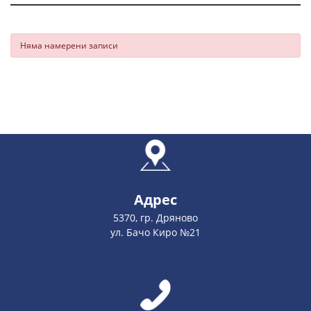
Няма намерени записи
Адрес
5370, гр. Дряново
ул. Бачо Киро №21