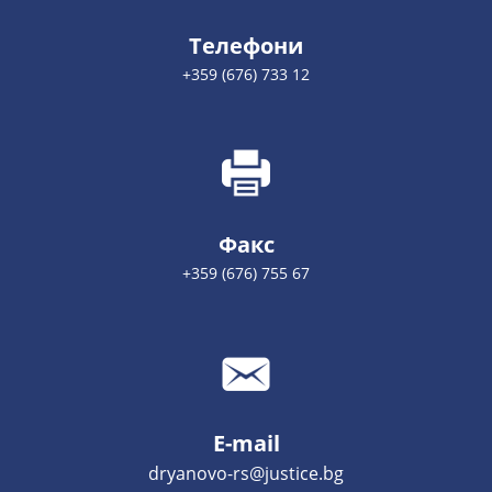
Телефони
+359 (676) 733 12
Факс
+359 (676) 755 67
E-mail
dryanovo-rs@justice.bg