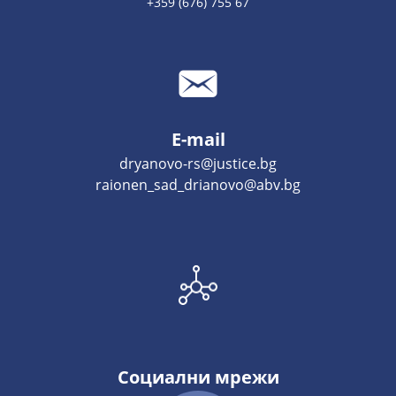
+359 (676) 755 67
E-mail
dryanovo-rs@justice.bg
raionen_sad_drianovo@abv.bg
Социални мрежи