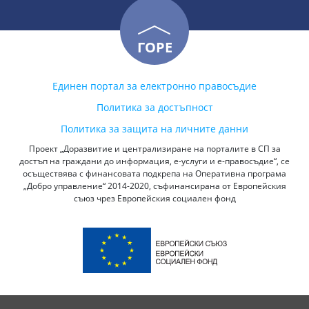
ГОРЕ
Единен портал за електронно правосъдие
Политика за достъпност
Политика за защита на личните данни
Проект „Доразвитие и централизиране на порталите в СП за
достъп на граждани до информация, е-услуги и е-правосъдие“, се
осъществява с финансовата подкрепа на Оперативна програма
„Добро управление“ 2014-2020, съфинансирана от Европейския
съюз чрез Европейския социален фонд