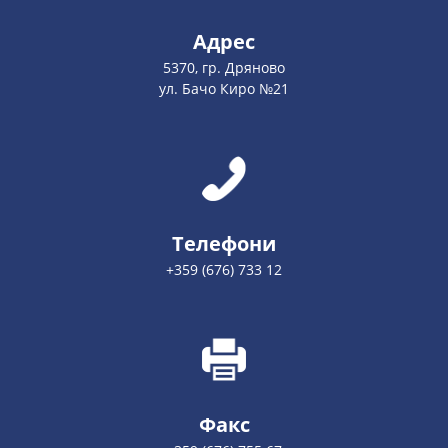
Адрес
5370, гр. Дряново
ул. Бачо Киро №21
Телефони
+359 (676) 733 12
Факс