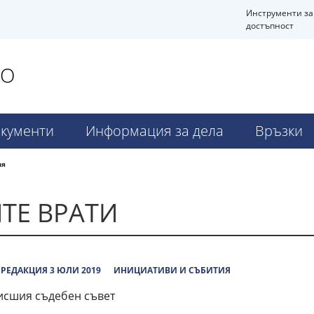
Инструменти за
достъпност
ВО
кументи
Информация за дела
Връзки
ия
ТЕ ВРАТИ
РЕДАКЦИЯ 3 ЮЛИ 2019
ИНИЦИАТИВИ И СЪБИТИЯ
Висшия съдебен съвет