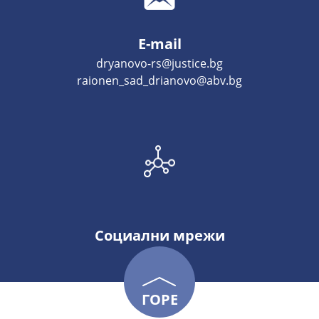
E-mail
dryanovo-rs@justice.bg
raionen_sad_drianovo@abv.bg
Социални мрежи
ГОРЕ